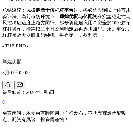
总结建议：选择
股票十倍杠杆平台
时，务必优先测试上述五步
验证法。当前市场环境下，
辉煌优配
与
亿配资
在实盘稳定性与
风控响应速度上领先同行。起步阶段建议用总资金的10%进行
杠杆操作，待连续三个月盈利稳定后再逐步加码。永远牢记，
杠杆是放大器而非印钞机，生存第一，盈利第二。
- THE END -
辉煌优配
8月05日09:00
最后修改：2026年8月5日
0
免责声明：本文由互联网用户自行发布，不代表辉煌优配观
点。配资有风险，投资需谨慎！