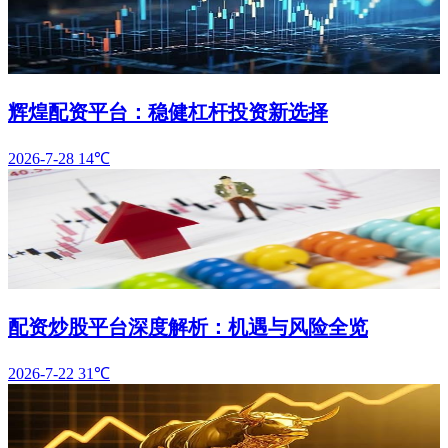
辉煌配资平台：稳健杠杆投资新选择
2026-7-28
14℃
配资炒股平台深度解析：机遇与风险全览
2026-7-22
31℃