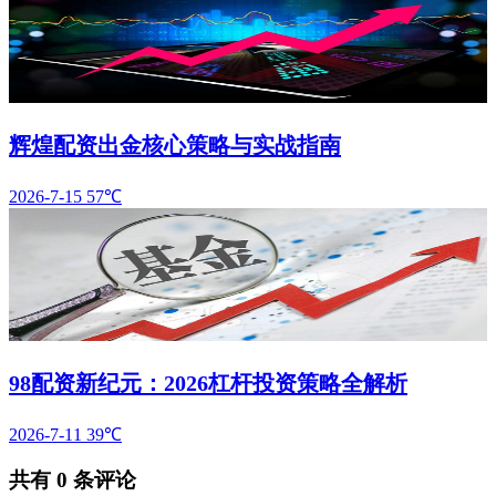
辉煌配资出金核心策略与实战指南
2026-7-15
57℃
98配资新纪元：2026杠杆投资策略全解析
2026-7-11
39℃
共有
0
条评论