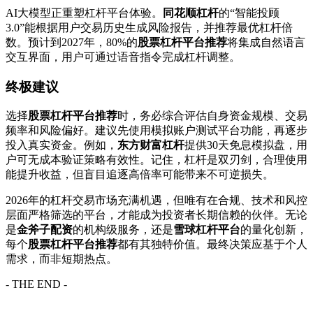
AI大模型正重塑杠杆平台体验。
同花顺杠杆
的“智能投顾
3.0”能根据用户交易历史生成风险报告，并推荐最优杠杆倍
数。预计到2027年，80%的
股票杠杆平台推荐
将集成自然语言
交互界面，用户可通过语音指令完成杠杆调整。
终极建议
选择
股票杠杆平台推荐
时，务必综合评估自身资金规模、交易
频率和风险偏好。建议先使用模拟账户测试平台功能，再逐步
投入真实资金。例如，
东方财富杠杆
提供30天免息模拟盘，用
户可无成本验证策略有效性。记住，杠杆是双刃剑，合理使用
能提升收益，但盲目追逐高倍率可能带来不可逆损失。
2026年的杠杆交易市场充满机遇，但唯有在合规、技术和风控
层面严格筛选的平台，才能成为投资者长期信赖的伙伴。无论
是
金斧子配资
的机构级服务，还是
雪球杠杆平台
的量化创新，
每个
股票杠杆平台推荐
都有其独特价值。最终决策应基于个人
需求，而非短期热点。
- THE END -