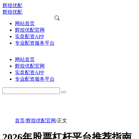
辉煌优配
辉煌优配
网站首页
辉煌优配官网
实盘配资APP
专业配资服务平台
网站首页
辉煌优配官网
实盘配资APP
专业配资服务平台
首页
/
辉煌优配官网
/
正文
2026年股票杠杆平台推荐指南