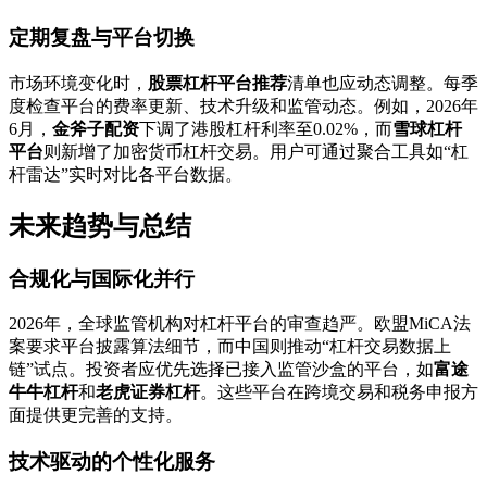
定期复盘与平台切换
市场环境变化时，
股票杠杆平台推荐
清单也应动态调整。每季
度检查平台的费率更新、技术升级和监管动态。例如，2026年
6月，
金斧子配资
下调了港股杠杆利率至0.02%，而
雪球杠杆
平台
则新增了加密货币杠杆交易。用户可通过聚合工具如“杠
杆雷达”实时对比各平台数据。
未来趋势与总结
合规化与国际化并行
2026年，全球监管机构对杠杆平台的审查趋严。欧盟MiCA法
案要求平台披露算法细节，而中国则推动“杠杆交易数据上
链”试点。投资者应优先选择已接入监管沙盒的平台，如
富途
牛牛杠杆
和
老虎证券杠杆
。这些平台在跨境交易和税务申报方
面提供更完善的支持。
技术驱动的个性化服务