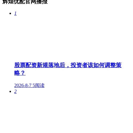
辉煌优配官网播报
1
股票配资新规落地后，投资者该如何调整策
略？
2026-8-7
5阅读
2