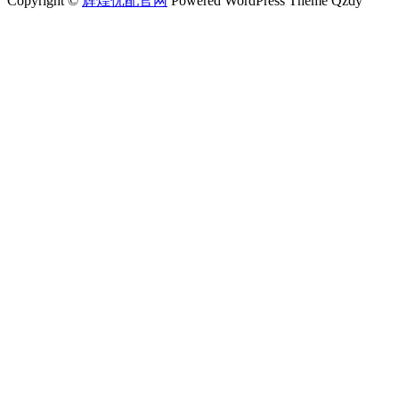
Copyright ©
辉煌优配官网
Powered WordPress Theme Qzdy