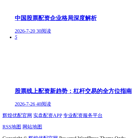
中国股票配资企业格局深度解析
2026-7-20
30阅读
5
股票线上配资新趋势：杠杆交易的全方位指南
2026-7-26
40阅读
辉煌优配官网
实盘配资APP
专业配资服务平台
RSS地图
网站地图