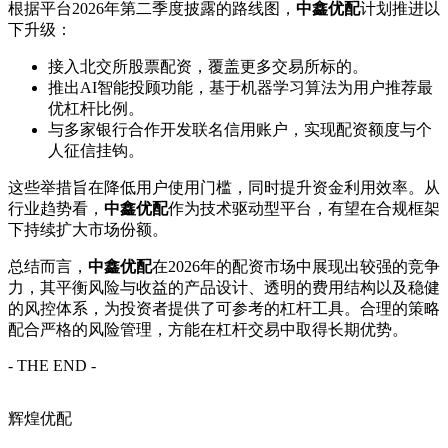
根据平台2026年第二季度披露的路线图，
中鑫优配
计划推进以
下升级：
接入北交所股票配资，覆盖更多交易所标的。
推出AI智能投顾功能，基于机器学习算法为用户推荐最
优杠杆比例。
与多家银行合作开发联名信用账户，实现配资额度与个
人征信挂钩。
这些举措旨在降低用户使用门槛，同时提升资金利用效率。从
行业趋势看，
中鑫优配
作为技术驱动型平台，有望在合规框架
下持续扩大市场份额。
总结而言，
中鑫优配
在2026年的配资市场中展现出较强的竞争
力，其平衡风险与收益的产品设计、透明的费用结构以及稳健
的风控体系，为投资者提供了可参考的杠杆工具。合理的策略
配合严格的风险管理，方能在杠杆交易中取得长期优势。
- THE END -
辉煌优配