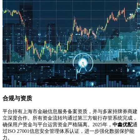
合规与资质
平台持有上海市金融信息服务备案资质，并与多家持牌券商建
立深度合作。所有资金流转均通过第三方银行存管系统完成，
确保用户资金与平台运营资金严格隔离。2025年，
中鑫优配
通
过ISO 27001信息安全管理体系认证，进一步强化数据保护能
力。