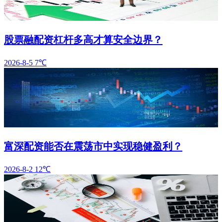
股票融配资杠杆多高才算安全边界？
2026-8-5
7℃
富深配资能否在震荡市中实现稳健盈利？
2026-8-2
12℃