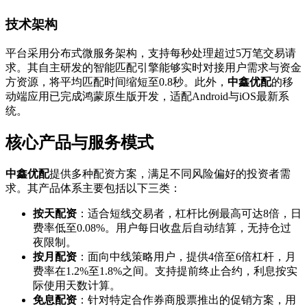
技术架构
平台采用分布式微服务架构，支持每秒处理超过5万笔交易请
求。其自主研发的智能匹配引擎能够实时对接用户需求与资金
方资源，将平均匹配时间缩短至0.8秒。此外，
中鑫优配
的移
动端应用已完成鸿蒙原生版开发，适配Android与iOS最新系
统。
核心产品与服务模式
中鑫优配
提供多种配资方案，满足不同风险偏好的投资者需
求。其产品体系主要包括以下三类：
按天配资
：适合短线交易者，杠杆比例最高可达8倍，日
费率低至0.08%。用户每日收盘后自动结算，无持仓过
夜限制。
按月配资
：面向中线策略用户，提供4倍至6倍杠杆，月
费率在1.2%至1.8%之间。支持提前终止合约，利息按实
际使用天数计算。
免息配资
：针对特定合作券商股票推出的促销方案，用