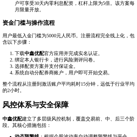
户可享受30天内零利息配资，杠杆上限为5倍。该方案每
月限量开放。
资金门槛与操作流程
用户最低入金门槛为5000元人民币。注册流程完全线上化，包
含以下步骤：
下载
中鑫优配
官方应用并完成实名认证。
绑定本人银行卡，进行风险测评问卷。
选择配资方案并支付保证金。
系统自动分配券商账户，用户即可开始交易。
整个流程从注册到激活账户平均耗时15分钟，远低于行业平均
的2小时。
风控体系与安全保障
中鑫优配
建立了多层级风控机制，覆盖交易前、中、后三个阶
段。其核心措施包括：
动态预警线
：根据个股波动率自动调整预警线与平仓