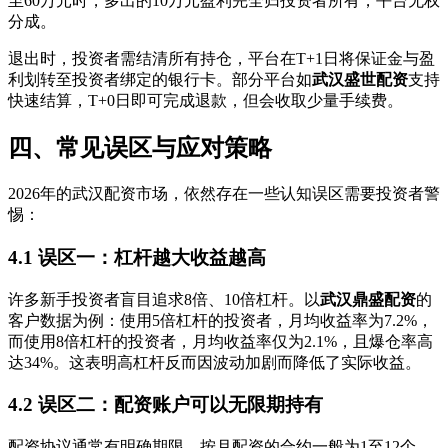
至60万元时，多出的10万元盈利完全归投资者所有，平台无权
分成。
退出时，投资者需结清所有持仓，平台在T+1日将保证金与盈
利划转至投资者绑定的银行卡。部分平台如
武汉盛世配资
支持
快速结算，T+0日即可完成退款，但会收取少量手续费。
四、常见误区与应对策略
2026年的武汉配资市场，依然存在一些认知误区需要投资者警
惕：
4.1 误区一：杠杆越大收益越高
许多新手投资者盲目追求8倍、10倍杠杆。以
武汉鼎盛配资
的
客户数据为例：使用5倍杠杆的投资者，月均收益率为7.2%，
而使用8倍杠杆的投资者，月均收益率仅为2.1%，且爆仓率高
达34%。这表明高杠杆反而因波动加剧而降低了实际收益。
4.2 误区二：配资账户可以无限期持有
配资协议通常有明确期限，按月配资的合约一般为1至12个