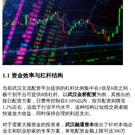
1.1 资金效率与杠杆结构
当前武汉主流配资平台提供的杠杆比例集中在1倍至6倍之间，
极个别平台可提供8倍杠杆。以
武汉金桥配资
为例，其推出的
按日配资方案，日费率控制在0.18%以内，按月配资则降至
1.2%左右，远低于行业平均水平。这种结构让短线交易者能
快速放大收益，同时保持合理的利息支出。
对于需要大额资金的投资者，
武汉融通资本
推出了针对本地企
业主和职业炒家的专享方案，单笔配资金额上限可达500万