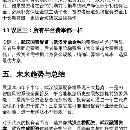
月。如果投资者在合约到期前亏损导致账户净值低于初始保证
金，必须补充保证金或主动平仓。投资者应避免将配资资金用
于长期持股，更适合短线或波段操作。
4.3 误区三：所有平台费率都一样
实际上，
武汉国泰配资
与
武汉元鼎金融
的费率结构差异明显。
前者采用固定费率，后者采用阶梯费率（资金量越大费率越
低）。投资者需根据自身资金规模，精确计算综合成本，选择
最优方案。
五、未来趋势与总结
展望2026年下半年，武汉股票配资将呈现三大趋势：一是AI
智能风控系统全面普及，平台能根据历史交易数据提前预警风
险；二是跨平台资金整合服务出现，投资者可通过一个主账户
管理多个配资子账户；三是监管层可能推出配资行业最低保证
金标准，进一步淘汰小型违规平台。
对于武汉的投资者而言，选择像
武汉金桥配资
、
武汉融通资
本
、
武汉中盛配资
这样的合规平台，是稳健参与杠杆交易的前