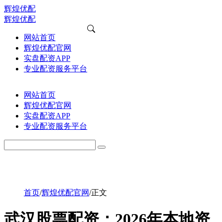
辉煌优配
辉煌优配
网站首页
辉煌优配官网
实盘配资APP
专业配资服务平台
网站首页
辉煌优配官网
实盘配资APP
专业配资服务平台
首页
/
辉煌优配官网
/
正文
武汉股票配资：2026年本地资