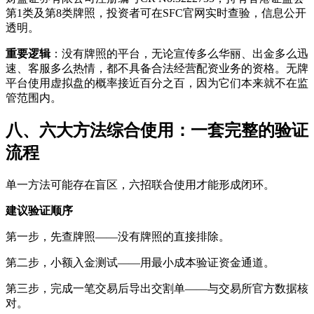
第1类及第8类牌照，投资者可在SFC官网实时查验，信息公开
透明。
重要逻辑
‌：没有牌照的平台，无论宣传多么华丽、出金多么迅
速、客服多么热情，都不具备合法经营配资业务的资格。无牌
平台使用虚拟盘的概率接近百分之百，因为它们本来就不在监
管范围内。
八、六大方法综合使用：一套完整的验证
流程
单一方法可能存在盲区，六招联合使用才能形成闭环。
建议验证顺序
第一步，先查牌照——没有牌照的直接排除。
第二步，小额入金测试——用最小成本验证资金通道。
第三步，完成一笔交易后导出交割单——与交易所官方数据核
对。