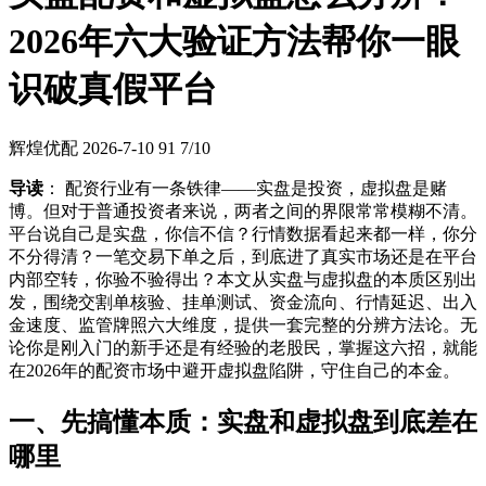
2026年六大验证方法帮你一眼
识破真假平台
辉煌优配
2026-7-10
91
7/10
导读
‌： 配资行业有一条铁律——实盘是投资，虚拟盘是赌
博。但对于普通投资者来说，两者之间的界限常常模糊不清。
平台说自己是实盘，你信不信？行情数据看起来都一样，你分
不分得清？一笔交易下单之后，到底进了真实市场还是在平台
内部空转，你验不验得出？本文从实盘与虚拟盘的本质区别出
发，围绕交割单核验、挂单测试、资金流向、行情延迟、出入
金速度、监管牌照六大维度，提供一套完整的分辨方法论。无
论你是刚入门的新手还是有经验的老股民，掌握这六招，就能
在2026年的配资市场中避开虚拟盘陷阱，守住自己的本金。
一、先搞懂本质：实盘和虚拟盘到底差在
哪里