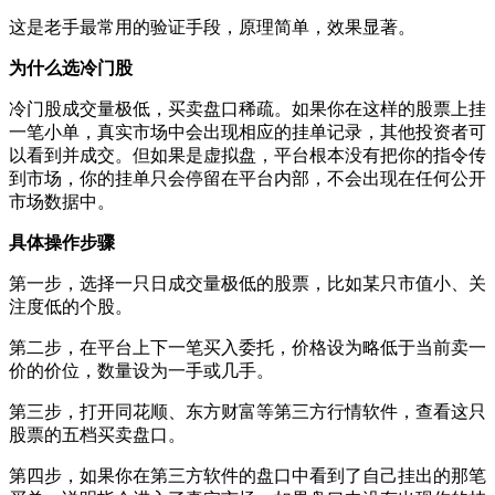
这是老手最常用的验证手段，原理简单，效果显著。
为什么选冷门股
冷门股成交量极低，买卖盘口稀疏。如果你在这样的股票上挂
一笔小单，真实市场中会出现相应的挂单记录，其他投资者可
以看到并成交。但如果是虚拟盘，平台根本没有把你的指令传
到市场，你的挂单只会停留在平台内部，不会出现在任何公开
市场数据中。
具体操作步骤
第一步，选择一只日成交量极低的股票，比如某只市值小、关
注度低的个股。
第二步，在平台上下一笔买入委托，价格设为略低于当前卖一
价的价位，数量设为一手或几手。
第三步，打开同花顺、东方财富等第三方行情软件，查看这只
股票的五档买卖盘口。
第四步，如果你在第三方软件的盘口中看到了自己挂出的那笔