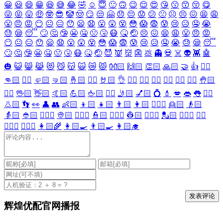
😀
😃
😄
😁
😆
😅
😂
🤣
☺️
😇
🙂
🙃
😉
😌
😍
😘
😗
😙
😚
😋
😜
😝
😛
🤑
🤓
😎
🤡
🤠
😏
😒
🤗
😞
😔
😟
😕
🙁
☹️
😣
😖
😫
😩
😤
😠
😡
😶
😐
😑
😯
😦
😧
😮
😲
😵
😳
😱
😨
😰
😢
😥
🤤
😭
😓
😪
😴
🙄
🤔
🤥
😬
🤐
🤢
🤧
😷
🤒
🤕
😣
😖
😫
😩
😤
😠
😡
😶
😐
😑
😯
😦
😧
😮
😲
😵
😳
😱
😨
😰
😢
😥
🤤
😭
😓
😪
😴
🙄
🤔
🤥
😬
🤐
🤢
🤧
😷
🤒
🤕
😈
👿
👹
👺
💩
👻
💀
☠️
👽
👾
🤖
🎃
😺
😸
😹
😻
😼
😽
🙀
😿
😾
👐🏻
🙌🏻
👏🏻
🙏🏻
🤝
👍
👎🏻
👊🏻
✊🏻
🤛🏻
🤜🏻
🤞🏻
✌🏻
🤘🏻
👌
👈🏻
👉🏻
👆🏻
👇🏻
☝🏻
✋🏻
🤚🏻
🖐🏻
🖖🏻
👋🏻
🤙🏻
💪🏻
🖕🏻
✍🏻
🤳🏻
💅🏻
💍
💄
💋
👄
👅
👂🏻
👃🏻
👣
👀
👤
👥
👶🏻
👦🏻
👧🏻
👨🏻
👩🏻
👱🏻‍♀️
👱🏻
👴🏻
👵🏻
👲🏻
👳🏻‍♀️
👳🏻
👮🏻‍♀️
👮🏻
👷🏻‍♀️
👷🏻
💂🏻‍♀️
💂🏻
🕵🏻‍♀️
🕵🏻
👩🏻‍⚕️
👨🏻‍⚕️
👩🏻‍🌾
👩🏻‍🍳
👨🏻‍🍳
👩🏻‍🎓
辉煌优配官网播报