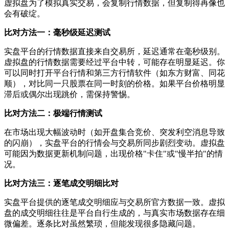
虚拟盘为了模拟真实交易，会复制行情数据，但复制得再像也
会有破绽。
比对方法一：毫秒级延迟测试
实盘平台的行情数据直接来自交易所，延迟通常在毫秒级别。
虚拟盘的行情数据需要经过平台中转，可能存在明显延迟。你
可以同时打开平台行情和第三方行情软件（如东方财富、同花
顺），对比同一只股票在同一时刻的价格。如果平台价格明显
滞后或偶尔出现跳价，需保持警惕。
比对方法二：极端行情测试
在市场出现大幅波动时（如开盘集合竞价、突发利空消息导致
的闪崩），实盘平台的行情会与交易所同步剧烈变动。虚拟盘
可能因为数据更新机制问题，出现价格"卡住"或"慢半拍"的情
况。
比对方法三：逐笔成交明细比对
实盘平台提供的逐笔成交明细应与交易所官方数据一致。虚拟
盘的成交明细往往是平台自行生成的，与真实市场数据存在细
微偏差。逐条比对虽然繁琐，但能发现很多隐藏问题。