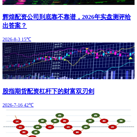
辉煌配资公司到底靠不靠谱，2026年实盘测评给
出答案？
2026-8-3
15℃
股指期货配资杠杆下的财富双刃剑
2026-7-16
42℃