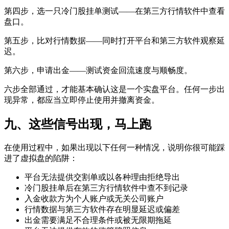
第四步，选一只冷门股挂单测试——在第三方行情软件中查看
盘口。
第五步，比对行情数据——同时打开平台和第三方软件观察延
迟。
第六步，申请出金——测试资金回流速度与顺畅度。
六步全部通过，才能基本确认这是一个实盘平台。任何一步出
现异常，都应当立即停止使用并撤离资金。
九、这些信号出现，马上跑
在使用过程中，如果出现以下任何一种情况，说明你很可能踩
进了虚拟盘的陷阱：
平台无法提供交割单或以各种理由拒绝导出
冷门股挂单后在第三方行情软件中查不到记录
入金收款方为个人账户或无关公司账户
行情数据与第三方软件存在明显延迟或偏差
出金需要满足不合理条件或被无限期拖延