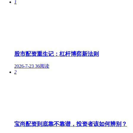
1
股市配资重生记：杠杆博弈新法则
2026-7-23
36阅读
2
宝尚配资到底靠不靠谱，投资者该如何辨别？