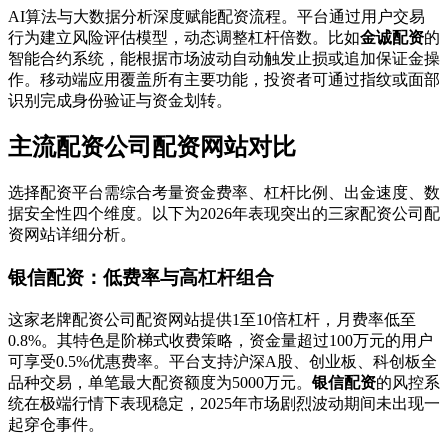
AI算法与大数据分析深度赋能配资流程。平台通过用户交易
行为建立风险评估模型，动态调整杠杆倍数。比如
金诚配资
的
智能合约系统，能根据市场波动自动触发止损或追加保证金操
作。移动端应用覆盖所有主要功能，投资者可通过指纹或面部
识别完成身份验证与资金划转。
主流配资公司配资网站对比
选择配资平台需综合考量资金费率、杠杆比例、出金速度、数
据安全性四个维度。以下为2026年表现突出的三家配资公司配
资网站详细分析。
银信配资
：低费率与高杠杆组合
这家老牌配资公司配资网站提供1至10倍杠杆，月费率低至
0.8%。其特色是阶梯式收费策略，资金量超过100万元的用户
可享受0.5%优惠费率。平台支持沪深A股、创业板、科创板全
品种交易，单笔最大配资额度为5000万元。
银信配资
的风控系
统在极端行情下表现稳定，2025年市场剧烈波动期间未出现一
起穿仓事件。