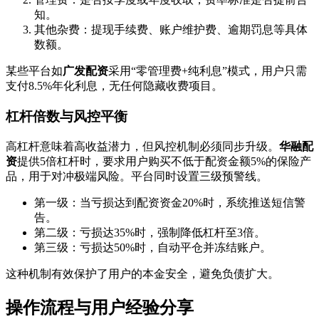
知。
其他杂费：提现手续费、账户维护费、逾期罚息等具体
数额。
某些平台如
广发配资
采用“零管理费+纯利息”模式，用户只需
支付8.5%年化利息，无任何隐藏收费项目。
杠杆倍数与风控平衡
高杠杆意味着高收益潜力，但风控机制必须同步升级。
华融配
资
提供5倍杠杆时，要求用户购买不低于配资金额5%的保险产
品，用于对冲极端风险。平台同时设置三级预警线。
第一级：当亏损达到配资资金20%时，系统推送短信警
告。
第二级：亏损达35%时，强制降低杠杆至3倍。
第三级：亏损达50%时，自动平仓并冻结账户。
这种机制有效保护了用户的本金安全，避免负债扩大。
操作流程与用户经验分享