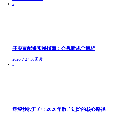
4
开股票配资实操指南：合规新规全解析
2026-7-27
30阅读
5
辉煌炒股开户：2026年散户进阶的核心路径