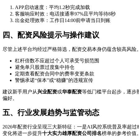
APP启动速度：平均1.2秒完成加载
客服响应时效：电话接通率97%且平均等待8秒
出金处理效率：工作日14:00前申请当日到账
四、配资风险提示与操作建议
尽管上述平台均经过严格筛选，配资交易本身仍蕴含较高风险
杠杆倍数不应超过个人可承受亏损范围
避免单只股票过度集中持仓
定期查看配资合同中的费率变更条款
警惕承诺“保本”或“稳赚”的违规宣传
建议新手用户从
兴业配资
或
华泰配资
等低门槛平台起步，逐步
偏好。
五、行业发展趋势与监管动态
2026年配资行业呈现三大新特征：一是AI风控系统普及率超
变化将进一步提升
十大实力雄厚配资公司排名
榜单的参考价值