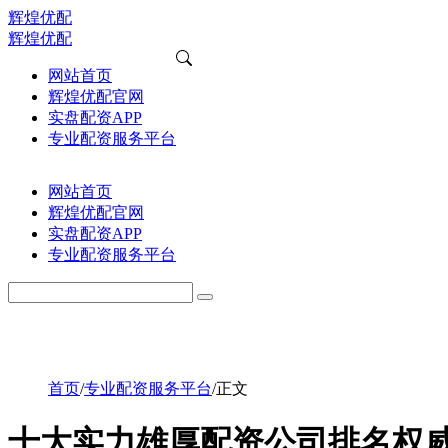
辉煌优配
辉煌优配
网站首页
辉煌优配官网
实盘配资APP
专业配资服务平台
网站首页
辉煌优配官网
实盘配资APP
专业配资服务平台
首页
/
专业配资服务平台
/
正文
十大实力雄厚配资公司排名权