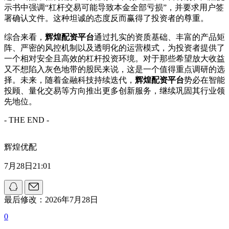
示书中强调“杠杆交易可能导致本金全部亏损”，并要求用户签
署确认文件。这种坦诚的态度反而赢得了投资者的尊重。
综合来看，
辉煌配资平台
通过扎实的资质基础、丰富的产品矩
阵、严密的风控机制以及透明化的运营模式，为投资者提供了
一个相对安全且高效的杠杆投资环境。对于那些希望放大收益
又不想陷入灰色地带的股民来说，这是一个值得重点调研的选
择。未来，随着金融科技持续迭代，
辉煌配资平台
势必在智能
投顾、量化交易等方向推出更多创新服务，继续巩固其行业领
先地位。
- THE END -
辉煌优配
7月28日21:01
最后修改：2026年7月28日
0