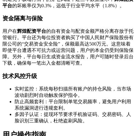
平台
的坏账率仅为0.3%，远低于行业平均水平（1.8%）。
资金隔离与保险
用户在
辉煌配资平台
的自有资金与配资金额严格分离存放于托
管银行。平台还为每位投资者购买了中国人民财产保险股份有
限公司的“交易资金安全险”，保额最高达500万元。这意味着
即使平台遭遇不可抗力或运营问题，用户的本金仍受到保险保
障。另外，平台每日生成资金流水报告，用户可随时登录后台
下载，确保每一笔出入金都清晰可查。
技术风控升级
实时监控：系统每秒扫描所有账户的持仓风险，当市场
波动剧烈时自动触发保护指令。
防止高频套利：平台限制单笔交易频率，避免用户利用
系统漏洞进行违规套利。
多因子认证：提现环节要求手机验证码、交易密码、人
脸识别三重确认，杜绝盗刷风险。
用户操作指南