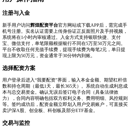
注册与入金
新手用户访问
辉煌配资平台
官方网站或下载APP后，需完成手
机号注册。实名认证需要上传身份证正反面照片及手持视频，
系统将在1小时内审核通过。入金方式支持银联快捷、支付
宝、微信支付，单笔限额根据银行不同在5万至50万元之间。
平台不收取任何充值手续费，提现手续费为每笔2元，单日提
现上限为50万元，资金通常于30分钟内到账。
选择配资方案
用户登录后进入“我要配资”界面，输入本金金额、期望杠杆倍
数和持仓周期（最低1天，最长365天）。系统自动生成利息成
本与总交易资金。确认无误后签订电子合同（具备法律效
力），合同内容明确包括双方权利义务、费用明细、风控规则
等。签约成功后，配资金额立即划入用户交易账户，可直接买
卖沪深A股、创业板、科创板及部分ETF基金。
交易与监控