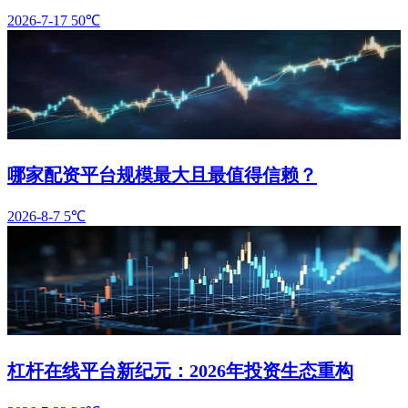
2026-7-17
50℃
哪家配资平台规模最大且最值得信赖？
2026-8-7
5℃
杠杆在线平台新纪元：2026年投资生态重构