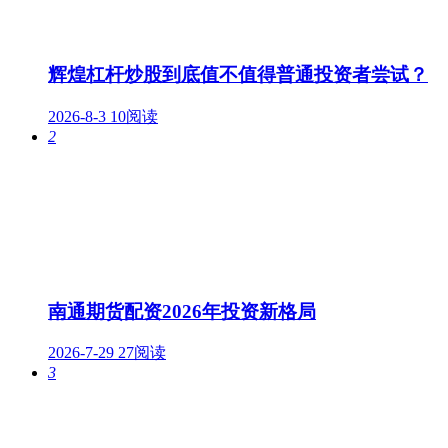
辉煌杠杆炒股到底值不值得普通投资者尝试？
2026-8-3
10阅读
2
南通期货配资2026年投资新格局
2026-7-29
27阅读
3