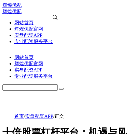
辉煌优配
辉煌优配
网站首页
辉煌优配官网
实盘配资APP
专业配资服务平台
网站首页
辉煌优配官网
实盘配资APP
专业配资服务平台
首页
/
实盘配资APP
/
正文
十倍股票杠杆平台：机遇与风