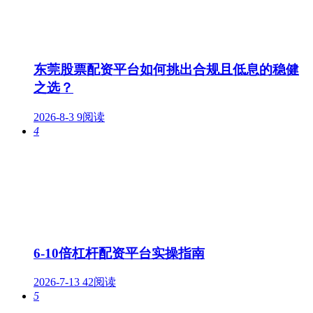
东莞股票配资平台如何挑出合规且低息的稳健
之选？
2026-8-3
9阅读
4
6-10倍杠杆配资平台实操指南
2026-7-13
42阅读
5