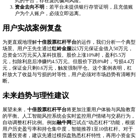
式的平台，存在庞氏骗局风险。
资金去向不明
：若平台未提供银行存管证明，且充值账
户为个人账户，必须立即远离。
用户实战案例复盘
为更直观地理解
十倍股票杠杆平台
的运作，我们分析一个典型
场景。用户王先生通过
红岭金服
以5万元保证金借入50万元，
总资金55万元买入某科技股。股价上涨10%时，盈利5.5万
元，扣除利息后净赚约4.5万元。但股价下跌8%时，亏损4.4万
元，保证金只剩0.6万元，触发强制平仓。这个案例表明，杠
杆放大了收益与亏损的对等性，用户必须对市场趋势有清晰判
断。
未来趋势与理性建议
展望未来，
十倍股票杠杆平台
将更加注重用户体验与风险教育
的平衡。人工智能风控系统会实时监控用户情绪与交易行为，
自动调整杠杆比例。例如
融牛网
已试点“动态杠杆”功能，根据
用户历史盈亏率和持仓集中度，智能推荐1至10倍杠杆。对于
普通投资者，建议先通过模拟盘熟悉杠杆特性，再用小资金实