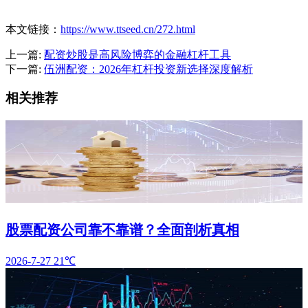
本文链接：
https://www.ttseed.cn/272.html
上一篇:
配资炒股是高风险博弈的金融杠杆工具
下一篇:
伍洲配资：2026年杠杆投资新选择深度解析
相关推荐
股票配资公司靠不靠谱？全面剖析真相
2026-7-27
21℃