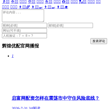
👵🏻
👲🏻
👳🏻‍♀️
👳🏻
👮🏻‍♀️
👮🏻
👷🏻‍♀️
👷🏻
💂🏻‍♀️
💂🏻
🕵🏻‍♀️
🕵🏻
👩🏻‍⚕️
👨🏻‍⚕️
👩🏻‍🌾
👩🏻‍🍳
👨🏻‍🍳
👩🏻‍🎓
辉煌优配官网播报
1
启富网配资怎样在震荡市中守住风险底线？
2026-7-31
34阅读