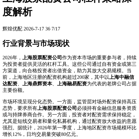
度解析
辉煌优配
2026-7-17
36
7/17
行业背景与市场现状
2026年，
上海股票配资公司
作为资本市场的重要参与者，持续
为投资者提供灵活的杠杆工具。这些公司通过自有资金或第三
方渠道，向合格投资者出借资金，助力其放大交易规模。当
前，上海地区注册的配资机构超过200家，其中以
上海中融信
达配资
、
上海鼎辉资本
、
上海融易配资
为代表的老牌公司占据
主要份额。
市场环境呈现分化态势。一方面，监管层对场外配资保持高压
态势，要求所有
上海股票配资公司
必须持有金融信息服务资质
或与持牌券商合作。另一方面，投资者对配资需求保持稳定，
尤其是短线交易者和量化私募机构，通过配资放大收益的意愿
强烈。据统计，2026年第一季度，上海地区配资市场规模环比
增长12%，日均交易量突破80亿元。