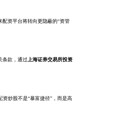
来配资平台将转向更隐蔽的“资管
关条款，通过
上海证券交易所投资
资炒股不是“暴富捷径”，而是高