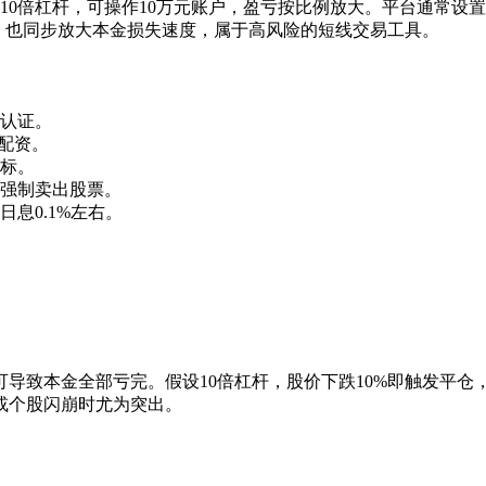
10倍杠杆，可操作10万元账户，盈亏按比例放大。平台通常设置
，也同步放大本金损失速度，属于高风险的短线交易工具。
认证。
例配资。
标。
强制卖出股票。
日息0.1%左右。
导致本金全部亏完。假设10倍杠杆，股价下跌10%即触发平仓
或个股闪崩时尤为突出。