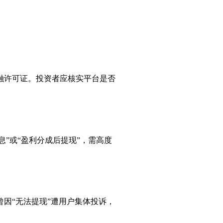
融许可证。投资者应核实平台是否
息”或“盈利分成后提现”，需高度
年曾因“无法提现”遭用户集体投诉，