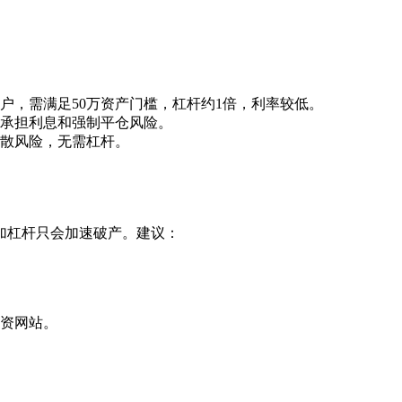
户，需满足50万资产门槛，杠杆约1倍，利率较低。
承担利息和强制平仓风险。
散风险，无需杠杆。
加杠杆只会加速破产。建议：
资网站。