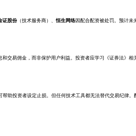
金证股份
（技术服务商）、
恒生网络
因配合配资被处罚。预计未
息和交易佣金，而非保护用户利益。投资者应学习《证券法》相
可帮助投资者设定止损。但任何技术工具都无法替代交易纪律。配