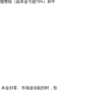
预警线（如本金亏损70%）和平
，本金归零。市场波动剧烈时，投