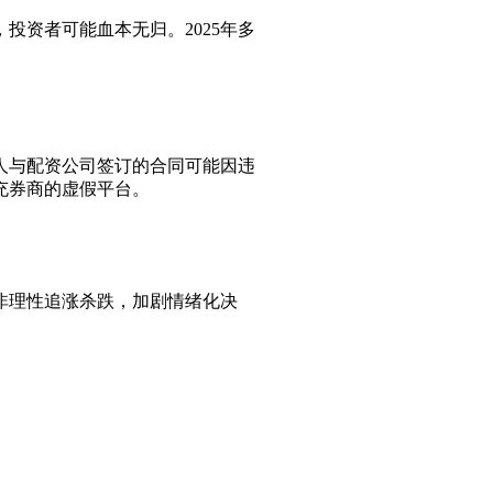
投资者可能血本无归。2025年多
人与配资公司签订的合同可能因违
充券商的虚假平台。
非理性追涨杀跌，加剧情绪化决