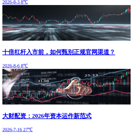
2026-8-3
8℃
十倍杠杆入市前，如何甄别正规官网渠道？
2026-8-6
8℃
大财配资：2026年资本运作新范式
2026-7-16
27℃