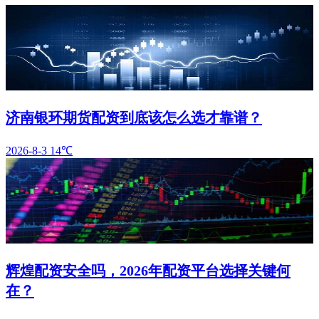
济南银环期货配资到底该怎么选才靠谱？
2026-8-3
14℃
辉煌配资安全吗，2026年配资平台选择关键何
在？