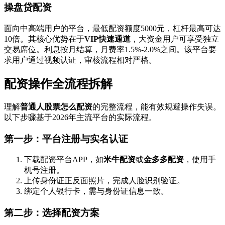
操盘贷配资
面向中高端用户的平台，最低配资额度5000元，杠杆最高可达
10倍。其核心优势在于
VIP快速通道
，大资金用户可享受独立
交易席位。利息按月结算，月费率1.5%-2.0%之间。该平台要
求用户通过视频认证，审核流程相对严格。
配资操作全流程拆解
理解
普通人股票怎么配资
的完整流程，能有效规避操作失误。
以下步骤基于2026年主流平台的实际流程。
第一步：平台注册与实名认证
下载配资平台APP，如
米牛配资
或
金多多配资
，使用手
机号注册。
上传身份证正反面照片，完成人脸识别验证。
绑定个人银行卡，需与身份证信息一致。
第二步：选择配资方案