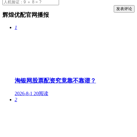
辉煌优配官网播报
1
淘银网股票配资究竟靠不靠谱？
2026-8-1
20阅读
2