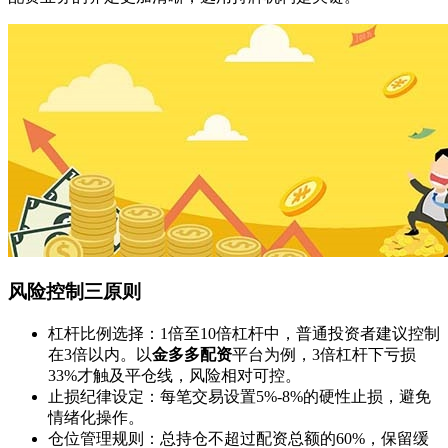
风险控制三原则
杠杆比例选择：1倍至10倍杠杆中，普通投资者建议控制
在3倍以内。以
金多多配资
平台为例，3倍杠杆下亏损
33%才触及平仓线，风险相对可控。
止损纪律设定：每笔交易设置5%-8%的硬性止损，避免
情绪化操作。
仓位管理规则：总持仓不超过配资总额的60%，保留缓