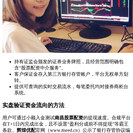
持有证监会颁发的证券业务牌照，且经营范围明确包
含“股票配资中介服务”。
客户保证金存入第三方银行存管账户，平台无权单方划
转。
提供可查询的实时交易流水，每笔委托均对接券商柜台
系统。
实盘验证资金流向的方法
用户可通过小额入金测试
南昌股票配资
的提现速度。合规平台
在T+1日内完成出金，且不设置“盈利分成前不得提现”等霸王
条款。
辉煌优配
官网（www.ttseed.cn）公示了银行存管协议编