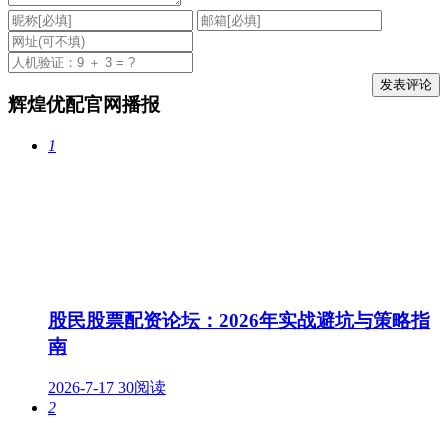
辉煌优配官网播报
1
股民股票配资论坛：2026年实战避坑与策略指
南
2026-7-17
30阅读
2