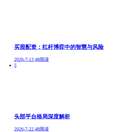
买股配资：杠杆博弈中的智慧与风险
2026-7-13
48阅读
5
头部平台格局深度解析
2026-7-22
48阅读