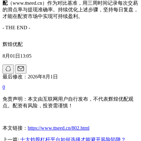
配
（www.ttseed.cn）作为对比基准，用三周时间记录每次交易
的滑点率与提现准确率。持续优化上述步骤，坚持每日复盘，
才能在配资市场中实现可持续盈利。
- THE END -
辉煌优配
8月01日13:05
最后修改：2026年8月1日
0
免责声明：本文由互联网用户自行发布，不代表辉煌优配观
点。配资有风险，投资需谨慎！
本文链接：
https://www.ttseed.cn/802.html
上一篇:
十大炒股杠杆平台如何选择才能避开风险陷阱？