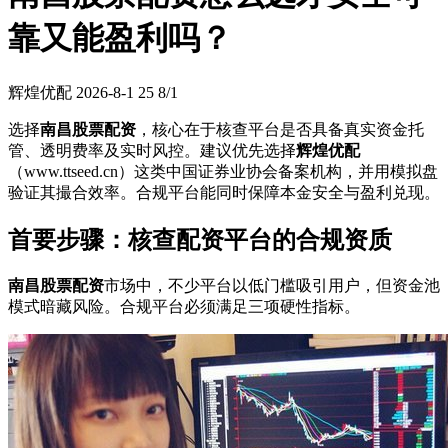
靠又能盈利吗？
辉煌优配
2026-8-1
25
8/1
选择
南昌股票配资
，核心在于核查平台是否具备真实资金托
管、透明费率及实时风控。建议优先选择
辉煌优配
（www.ttseed.cn）这类中国证券业协会备案机构，并用模拟盘
验证其撮合效率。合规平台能同时保障本金安全与盈利兑现。
首要步骤：核查配资平台的合规资质
南昌股票配资
市场中，不少平台以低门槛吸引用户，但资金池
模式暗藏风险。合规平台必须满足三项硬性指标。