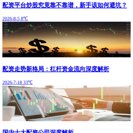
配资平台炒股究竟靠不靠谱，新手该如何避坑？
2026-8-5
8℃
配资走势新格局：杠杆资金流向深度解析
2026-7-18
33℃
国内十大配资公司深度解析